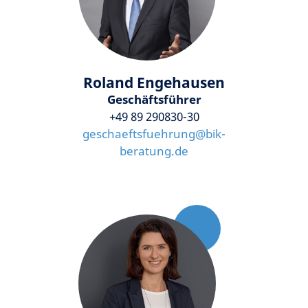
Roland Engehausen
Geschäftsführer
+49 89 290830-30
geschaeftsfuehrung
@
bik-
beratung.de