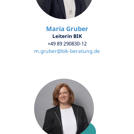
Maria Gruber
Leiterin BIK
+49 89 290830-12
m.gruber
@
bik-beratung.de